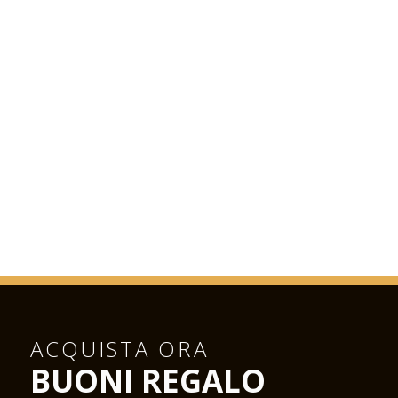
ACQUISTA ORA
BUONI REGALO