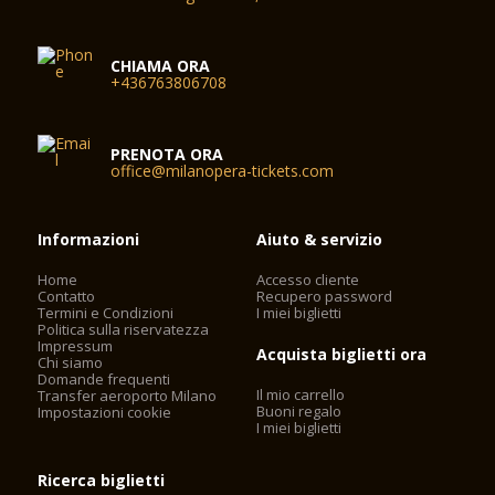
CHIAMA ORA
+436763806708
PRENOTA ORA
office@milanopera-tickets.com
Informazioni
Aiuto & servizio
Home
Accesso cliente
Contatto
Recupero password
Termini e Condizioni
I miei biglietti
Politica sulla riservatezza
Impressum
Acquista biglietti ora
Chi siamo
Domande frequenti
Il mio carrello
Transfer aeroporto Milano
Buoni regalo
Impostazioni cookie
I miei biglietti
Ricerca biglietti