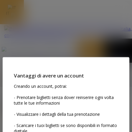
IT
I MIEI BIGLIETTI