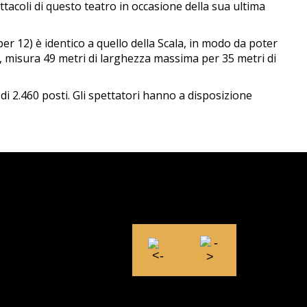
ttacoli di questo teatro in occasione della sua ultima
per 12) è identico a quello della Scala, in modo da poter
io, misura 49 metri di larghezza massima per 35 metri di
 è di 2.460 posti. Gli spettatori hanno a disposizione