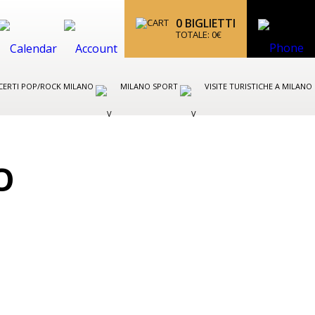
0
BIGLIETTI
TOTALE:
0
€
CERTI POP/ROCK MILANO
MILANO SPORT
VISITE TURISTICHE A MILANO
O