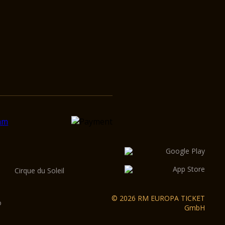
Cirque du Soleil
© 2026 RM EUROPA TICKET
o
GmbH