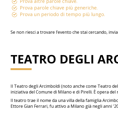
Prova altre parole chiave.
Prova parole chiave più generiche.
Prova un periodo di tempo più lungo.
Se non riesci a trovare l’evento che stai cercando, invi
TEATRO DEGLI AR
Il Teatro degli Arcimboldi (noto anche come Teatro del
iniziativa del Comune di Milano e di Pirelli. È opera del
Il teatro trae il nome da una villa della famiglia Arcim
Ettore Gian Ferrari, fu attivo a Milano già negli anni '20