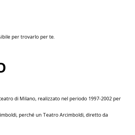
ibile per trovarlo per te.
O
teatro di Milano, realizzato nel periodo 1997-2002 per
rcimboldi, perché un Teatro Arcimboldi, diretto da