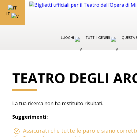
IT
LUOGHI
TUTTI I GENERI
QUESTA 
TEATRO DEGLI AR
La tua ricerca non ha restituito risultati.
Suggerimenti:
Assicurati che tutte le parole siano corrett