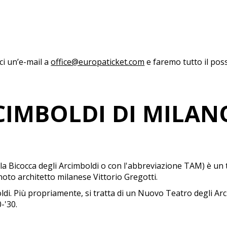
aci un’e-mail a
office@europaticket.com
e faremo tutto il poss
CIMBOLDI DI MILAN
la Bicocca degli Arcimboldi o con l'abbreviazione TAM) è un 
 noto architetto milanese Vittorio Gregotti.
boldi. Più propriamente, si tratta di un Nuovo Teatro degli A
-'30.