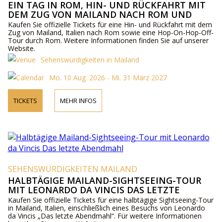
EIN TAG IN ROM, HIN- UND RÜCKFAHRT MIT
DEM ZUG VON MAILAND NACH ROM UND
ROM HOP-ON-HOP-OFF-TOUR
Kaufen Sie offizielle Tickets für eine Hin- und Rückfahrt mit dem
Zug von Mailand, Italien nach Rom sowie eine Hop-On-Hop-Off-
Tour durch Rom. Weitere Informationen finden Sie auf unserer
Website.
Sehenswürdigkeiten in Mailand
Mo. 10 Aug. 2026 - Mi. 31 März 2027
TICKETS
MEHR INFOS
SEHENSWÜRDIGKEITEN MAILAND
HALBTÄGIGE MAILAND-SIGHTSEEING-TOUR
MIT LEONARDO DA VINCIS DAS LETZTE
ABENDMAHL
Kaufen Sie offizielle Tickets für eine halbtägige Sightseeing-Tour
in Mailand, Italien, einschließlich eines Besuchs von Leonardo
da Vincis „Das letzte Abendmahl“. Für weitere Informationen