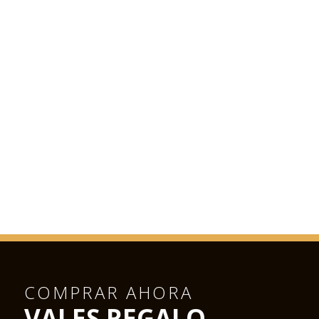
COMPRAR AHORA
VALES REGALO