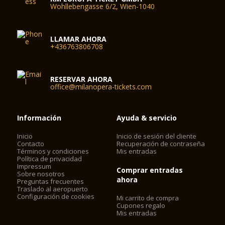
Wohllebengasse 6/2, Wien-1040
LLAMAR AHORA
+436763806708
RESERVAR AHORA
office@milanopera-tickets.com
Información
Ayuda & servicio
Inicio
Inicio de sesión del cliente
Contacto
Recuperación de contraseña
Términos y condiciones
Mis entradas
Política de privacidad
Impressum
Comprar entradas
Sobre nosotros
ahora
Preguntas frecuentes
Traslado al aeropuerto
Configuración de cookies
Mi carrito de compra
Cupones regalo
Mis entradas