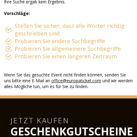
Ihre Suche ergab kein Ergebnis.
Vorschläge:
Stellen Sie sicher, dass alle Wörter richtig
geschrieben sind.
Probieren Sie andere Suchbegriffe.
Probieren Sie allgemeinere Suchbegriffe.
Probieren Sie einen längeren Zeitraum.
Wenn Sie das gesuchte Event nicht finden können, senden Sie
uns bitte eine E-Mail an
office@europaticket.com
und wir werden
alles Mögliche tun, um es für Sie zu finden.
JETZT KAUFEN
GESCHENKGUTSCHEINE