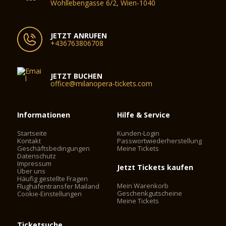
Wohllebengasse 6/2, Wien-1040
JETZT ANRUFEN
+436763806708
JETZT BUCHEN
office@milanopera-tickets.com
Informationen
Hilfe & Service
Startseite
Kunden-Login
Kontakt
Passwortwiederherstellung
Geschäftsbedingungen
Meine Tickets
Datenschutz
Impressum
Jetzt Tickets kaufen
Über uns
Häufig gestellte Fragen
Mein Warenkorb
Flughafentransfer Mailand
Geschenkgutscheine
Cookie-Einstellungen
Meine Tickets
Ticketsuche